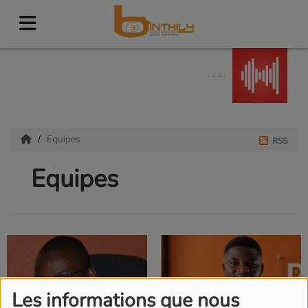
Ton visage
FRÉRO DELAVEGA
Equipes
RSS
Equipes
Les informations que nous