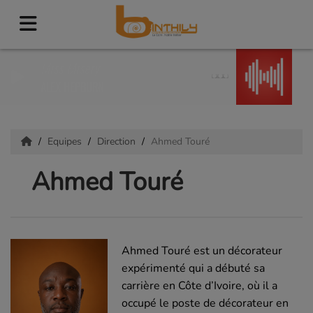
Miss Misery
ALEX HEPBURN
Equipes
Direction
Ahmed Touré
Ahmed Touré
Ahmed Touré est un décorateur
expérimenté qui a débuté sa
carrière en Côte d’Ivoire, où il a
occupé le poste de décorateur en