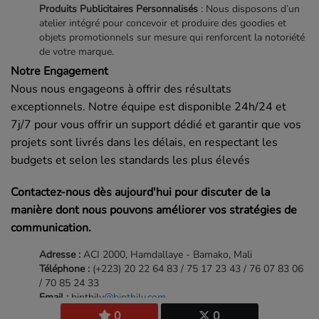
Produits Publicitaires Personnalisés
: Nous disposons d’un
atelier intégré pour concevoir et produire des goodies et
objets promotionnels sur mesure qui renforcent la notoriété
de votre marque.
Notre Engagement
Nous nous engageons à offrir des résultats
exceptionnels. Notre équipe est disponible 24h/24 et
7j/7 pour vous offrir un support dédié et garantir que vos
projets sont livrés dans les délais, en respectant les
budgets et selon les standards les plus élevés
Contactez-nous dès aujourd'hui pour discuter de la
manière dont nous pouvons améliorer vos stratégies de
communication.
Adresse :
ACI 2000, Hamdallaye - Bamako, Mali
Téléphone :
(+223) 20 22 64 83 / 75 17 23 43 / 76 07 83 06
/ 70 85 24 33
Email :
binthily
@binthily.com
0
0