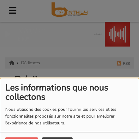
Skinny Love
BIRDY
Dédicaces
RSS
Dédicaces
Les informations que nous
collectons
Nous utilisons des cookies pour fournir les services et les
ENVOYER UNE DÉDICACE
fonctionnalités proposés sur notre site et pour améliorer
l'expérience de nos utilisateurs.
Romain