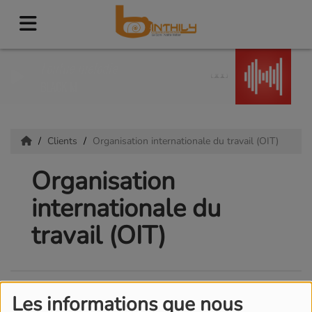
Foutue mélodie
BLACK M
Clients
Organisation internationale du travail (OIT)
Organisation
internationale du
travail (OIT)
Les informations que nous