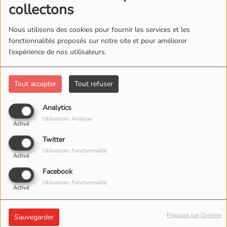
collectons
Nous utilisons des cookies pour fournir les services et les
fonctionnalités proposés sur notre site et pour améliorer
l'expérience de nos utilisateurs.
Tout accepter
Tout refuser
Analytics
Utilisation: Analyse
Activé
Twitter
Utilisation: Fonctionnalité
Activé
Facebook
Utilisation: Fonctionnalité
Activé
Propulsé par Orejime
Sauvegarder