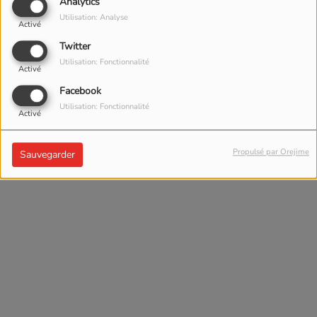
Analytics
Utilisation: Analyse
Activé
Twitter
Utilisation: Fonctionnalité
Activé
Facebook
Utilisation: Fonctionnalité
Activé
Propulsé par Orejime
Sauvegarder