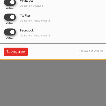
Analytics
Utilisation: Analyse
Activé
Twitter
Utilisation: Fonctionnalité
Activé
Facebook
Utilisation: Fonctionnalité
Activé
Propulsé par Orejime
Sauvegarder