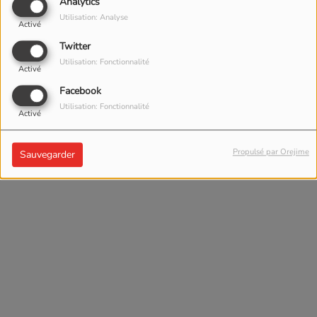
Analytics
Utilisation: Analyse
Activé
Twitter
Utilisation: Fonctionnalité
Activé
Facebook
Utilisation: Fonctionnalité
Activé
Propulsé par Orejime
Sauvegarder